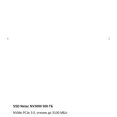
SSD Netac NV3000 500 ГБ
NVMe PCIe 3.0, чтение до 3100 МБ/с