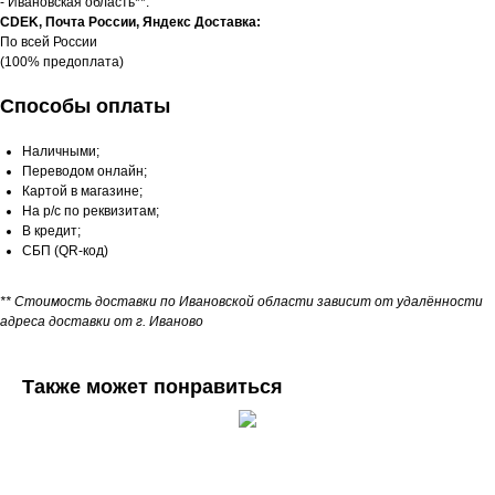
- Ивановская область**.
CDEK, Почта России, Яндекс Доставка:
По всей России
(100% предоплата)
Способы оплаты
Наличными;
Переводом онлайн;
Картой в магазине;
На р/с по реквизитам;
В кредит;
СБП (QR-код)
** Стоимость доставки по Ивановской области зависит от удалённости
адреса доставки от г. Иваново
Также может понравиться