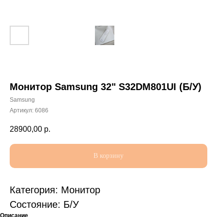
Монитор Samsung 32" S32DM801UI (Б/У)
Samsung
Артикул:
6086
28900,00
р.
В корзину
Категория: Монитор
Состояние: Б/У
Описание