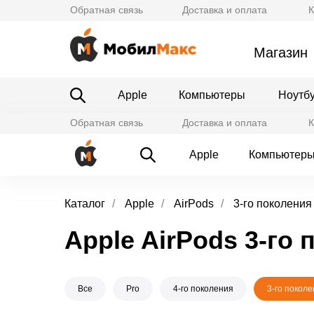
Обратная связь
Доставка и оплата
К
Магазин
Apple
Компьютеры
Ноутб
Обратная связь
Доставка и оплата
К
Apple
Компьютер
Каталог
/
Apple
/
AirPods
/
3-го поколения
Apple AirPods 3-го
Все
Pro
4-го поколения
3-го покол