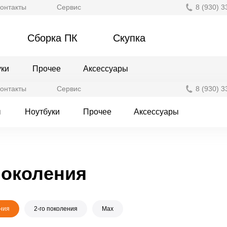
онтакты
Сервис
8 (930) 3
Сборка ПК
Скупка
уки
Прочее
Аксессуары
онтакты
Сервис
8 (930) 3
ы
Ноутбуки
Прочее
Аксессуары
 поколения
ения
2-го поколения
Max