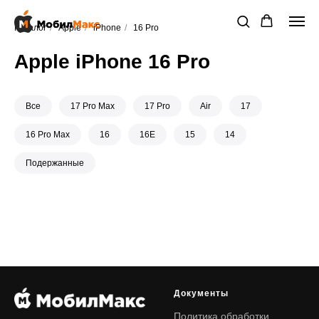
Каталог
/
Apple
/
iPhone
/
16 Pro
Apple iPhone 16 Pro
Все
17 Pro Max
17 Pro
Air
17
16 Pro Max
16
16E
15
14
Подержанные
Документы
Политика обработки