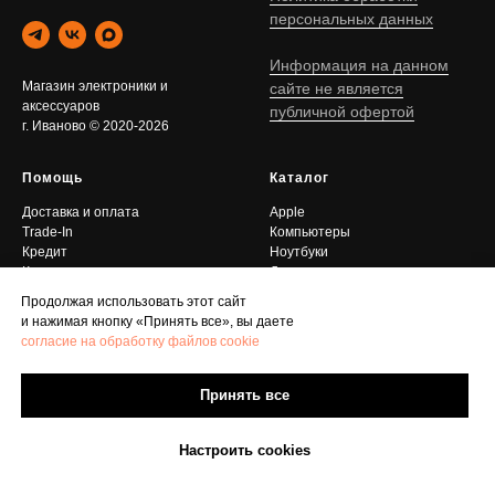
персональных данных
Информация на данном
Магазин электроники и
сайте не является
аксессуаров
публичной офертой
г. Иваново © 2020-2026
Помощь
Каталог
Доставка и оплата
Apple
Trade-In
Компьютеры
Кредит
Ноутбуки
Контакты
Другое
Продолжая использовать этот сайт
и нажимая кнопку «Принять все», вы даете
согласие на обработку файлов cookie
Принять все
Настроить cookies