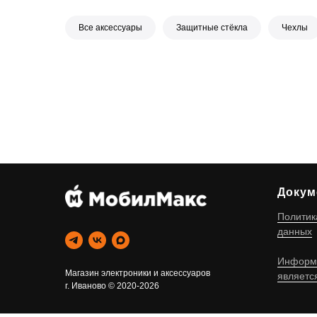
Все аксессуары
Защитные стёкла
Чехлы
Докум
Политик
данных
Информа
Магазин электроники и аксессуаров
являетс
г. Иваново © 2020-2026