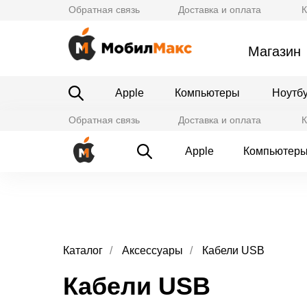
Обратная связь
Доставка и оплата
К
Магазин
Apple
Компьютеры
Ноутб
Обратная связь
Доставка и оплата
К
Apple
Компьютер
Каталог
/
Аксессуары
/
Кабели USB
Кабели USB