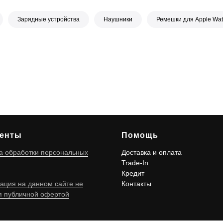
Зарядные устройства
Наушники
Ремешки для Apple Wa
енты
Помощь
а обработки персональных
Доставка и оплата
Trade-In
Кредит
ция на данном сайте не
Контакты
я публичной офертой