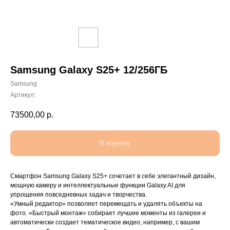
Samsung Galaxy S25+ 12/256ГБ
Samsung
Артикул:
73500,00
р.
В корзину
Смартфон Samsung Galaxy S25+ сочетает в себе элегантный дизайн,
мощную камеру и интеллектуальные функции Galaxy AI для
упрощения повседневных задач и творчества.
«Умный редактор» позволяет перемещать и удалять объекты на
фото. «Быстрый монтаж» собирает лучшие моменты из галереи и
автоматически создает тематическое видео, например, с вашим