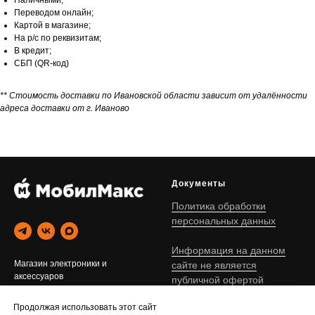
Наличными;
Переводом онлайн;
Картой в магазине;
На р/с по реквизитам;
В кредит;
СБП (QR-код)
** Стоимость доставки по Ивановской области зависит от удалённости
адреса доставки от г. Иваново
Документы
Политика обработки
персональных данных
Информация на данном
Магазин электроники и
сайте не является
аксессуаров
публичной офертой
г. Иваново © 2020-2026
Продолжая использовать этот сайт