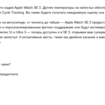
то надев Apple Watch SE 3. Датчик температуры на запястье обе
и Cycle Tracking. Вы также будете получать ежедневную оценку сна
ы на велосипеде, от тенниса до тайцзи — Apple Watch SE 3 предос
и и персонализированным фитнес-поддержкам они будут мотивирова
Series 11 и Ultra 3 — теперь доступен и в SE 3, открывая вам суп
запястья. А интуитивные жесты, такие как двойное касание и взм
.
 заказ*.
 предоплата