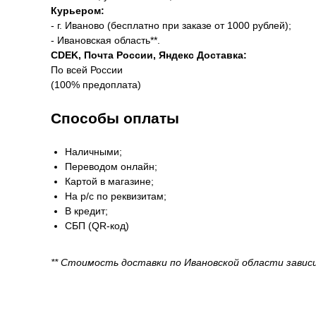
Курьером:
- г. Иваново (бесплатно при заказе от 1000 рублей);
- Ивановская область**.
CDEK, Почта России, Яндекс Доставка:
По всей России
(100% предоплата)
Способы оплаты
Наличными;
Переводом онлайн;
Картой в магазине;
На р/с по реквизитам;
В кредит;
СБП (QR-код)
** Стоимость доставки по Ивановской области завис