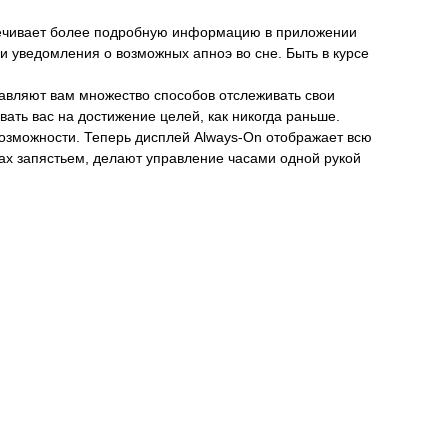
спечивает более подробную информацию в приложении
 и уведомления о возможных апноэ во сне. Быть в курсе
тавляют вам множество способов отслеживать свои
ть вас на достижение целей, как никогда раньше.
ервозможности. Теперь дисплей Always-On отображает всю
ах запястьем, делают управление часами одной рукой