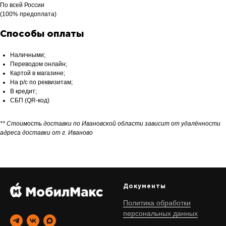
По всей России
(100% предоплата)
Способы оплаты
Наличными;
Переводом онлайн;
Картой в магазине;
На р/с по реквизитам;
В кредит;
СБП (QR-код)
** Стоимость доставки по Ивановской области зависит от удалённости
адреса доставки от г. Иваново
Документы
Политика обработки
персональных данных