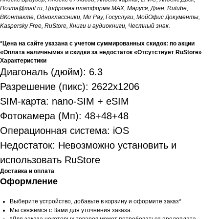
Почта@mail.ru, Цифровая платформа MAX, Маруся, Дзен, Rutube,
ВКонтакте, Одноклассники, Mir Pay, Госуслуги, МойОфис Документы,
Kaspersky Free, RuStore, Книги и аудиокниги, Честный знак.
*Цена на сайте указана с учетом суммированных скидок: по акции
«Оплата наличными» и скидки за недостаток «Отсутствует RuStore»
Характеристики
Диагональ (дюйм): 6.3
Разрешение (пикс): 2622x1206
SIM-карта: nano-SIM + eSIM
Фотокамера (Мп): 48+48+48
Операционная система: iOS
Недостаток: Невозможно установить и
использовать RuStore
Доставка и оплата
Оформление
Выберите устройство, добавьте в корзину и оформите заказ*.
Мы свяжемся с Вами для уточнения заказа.
*Для заказа некоторых товаров может потребоваться предоплата