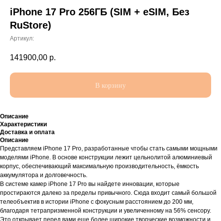
iPhone 17 Pro 256ГБ (SIM + eSIM, Без
RuStore)
Артикул:
141900,00
р.
В корзину
Описание
Характеристики
Доставка и оплата
Описание
Представляем iPhone 17 Pro, разработанные чтобы стать самыми мощными
моделями iPhone. В основе конструкции лежит цельнолитой алюминиевый
корпус, обеспечивающий максимальную производительность, ёмкость
аккумулятора и долговечность.
В системе камер iPhone 17 Pro вы найдете инновации, которые
простираются далеко за пределы привычного. Сюда входит самый большой
телеобъектив в истории iPhone с фокусным расстоянием до 200 мм,
благодаря тетрапризменной конструкции и увеличенному на 56% сенсору.
Это открывает перед вами еще более широкие творческие возможности и