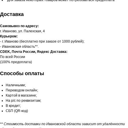
Доставка
Самовывоз по адресу:
г. Иваново, ул. Палехская, 4
Курьером:
- г. Иваново (бесплатно при заказе от 1000 рублей);
- Ивановская область**.
CDEK, Почта России, Яндекс Доставка:
По всей России
(100% предоплата)
Способы оплаты
Наличными;
Переводом онлайн;
Картой в магазине;
На р/с по реквизитам;
В кредит;
СБП (QR-код)
** Стоимость доставки по Ивановской области зависит от удалённости