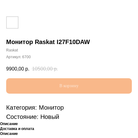
Монитор Raskat I27F10DAW
Raskat
Артикул:
6700
9900,00
р.
10500,00
р.
В корзину
Категория: Монитор
Состояние: Новый
Описание
Доставка и оплата
Описание