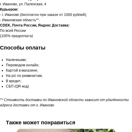
г. Иваново, ул. Палехская, 4
Курьером:
- г. Иваново (бесплатно при заказе от 1000 рублей);
- Ивановская область**.
CDEK, Почта России, Яндекс Доставка:
По всей России
(100% предоплата)
Способы оплаты
Наличными;
Переводом онлайн;
Картой в магазине;
На р/с по реквизитам;
В кредит;
СБП (QR-код)
** Стоимость доставки по Ивановской области зависит от удалённости
адреса доставки от г. Иваново
Также может понравиться