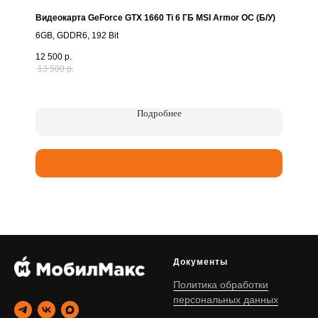
Видеокарта GeForce GTX 1660 Ti 6 ГБ MSI Armor OC (Б/У)
6GB, GDDR6, 192 Bit
12 500
р.
13 500
р.
Подробнее
Документы
Политика обработки
персональных данных