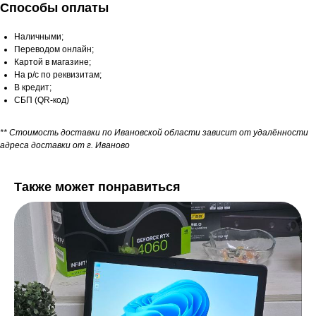
Способы оплаты
Наличными;
Переводом онлайн;
Картой в магазине;
На р/с по реквизитам;
В кредит;
СБП (QR-код)
** Стоимость доставки по Ивановской области зависит от удалённости
адреса доставки от г. Иваново
Также может понравиться