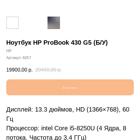
Ноутбук HP ProBook 430 G5 (Б/У)
HP
Артикул:
6057
19900,00
р.
20400,00
р.
В корзину
Дисплей: 13.3 дюймов, HD (1366×768), 60
Гц
Процессор: intel Core i5-8250U (4 Ядра, 8
потока. Частота до 3.4 ГГц)