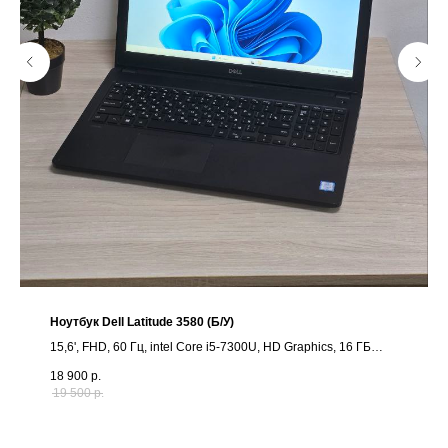
Ноутбук Dell Latitude 3580 (Б/У)
15,6', FHD, 60 Гц, intel Core i5-7300U, HD Graphics, 16 ГБ
DDR4, SSD 128ГБ
18 900
р.
19 500
р.