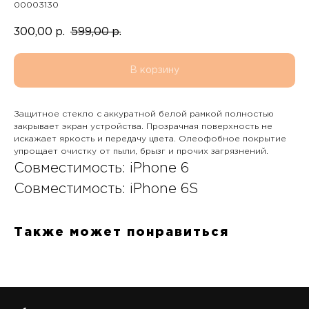
00003130
300,00
599,00
р.
р.
В корзину
Защитное стекло с аккуратной белой рамкой полностью
закрывает экран устройства. Прозрачная поверхность не
искажает яркость и передачу цвета. Олеофобное покрытие
упрощает очистку от пыли, брызг и прочих загрязнений.
Совместимость: iPhone 6
Совместимость: iPhone 6S
Также может понравиться