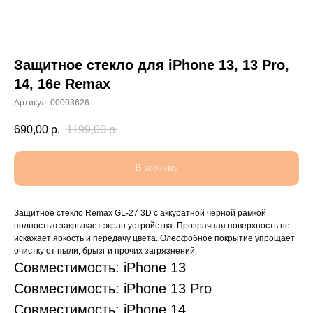
Защитное стекло для iPhone 13, 13 Pro,
14, 16e Remax
Артикул:
00003626
690,00
р.
1199,00
р.
В корзину
Защитное стекло Remax GL-27 3D с аккуратной черной рамкой
полностью закрывает экран устройства. Прозрачная поверхность не
искажает яркость и передачу цвета. Олеофобное покрытие упрощает
очистку от пыли, брызг и прочих загрязнений.
Совместимость: iPhone 13
Совместимость: iPhone 13 Pro
Совместимость: iPhone 14