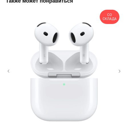
Также может понравиться
СО
СКЛАДА